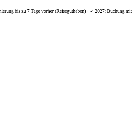
nierung bis zu 7 Tage vorher (Reiseguthaben) · ✓ 2027: Buchung mit