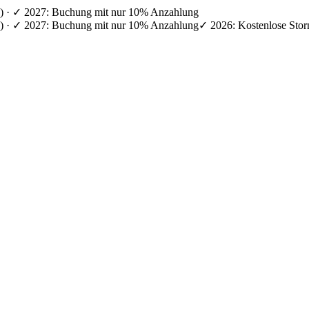
en) · ✓ 2027: Buchung mit nur 10% Anzahlung
en) · ✓ 2027: Buchung mit nur 10% Anzahlung
✓ 2026: Kostenlose Stor