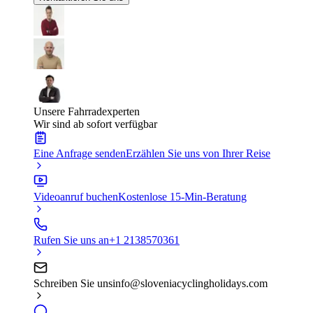
Unsere Fahrradexperten
Wir sind ab sofort verfügbar
Eine Anfrage senden
Erzählen Sie uns von Ihrer Reise
Videoanruf buchen
Kostenlose 15-Min-Beratung
Rufen Sie uns an
+1 2138570361
Schreiben Sie uns
info@sloveniacyclingholidays.com