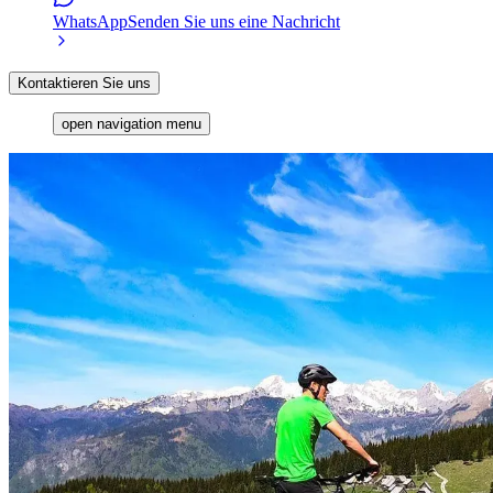
WhatsApp
Senden Sie uns eine Nachricht
Kontaktieren Sie uns
open navigation menu