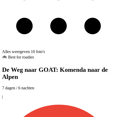
Alles weergeven
10
foto's
🚲 Best for roadies
De Weg naar GOAT: Komenda naar de
Alpen
7 dagen / 6 nachten
|