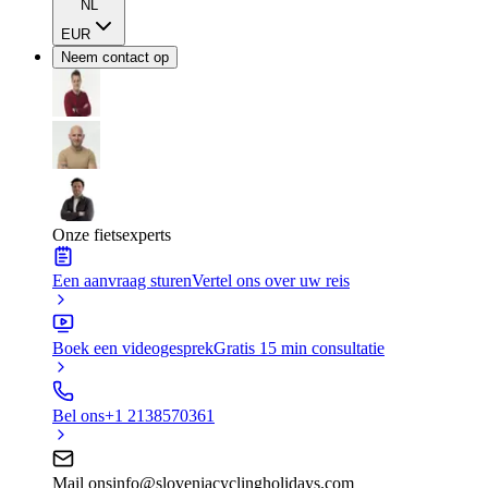
NL
EUR
Neem contact op
Onze fietsexperts
Een aanvraag sturen
Vertel ons over uw reis
Boek een videogesprek
Gratis 15 min consultatie
Bel ons
+1 2138570361
Mail ons
info@sloveniacyclingholidays.com