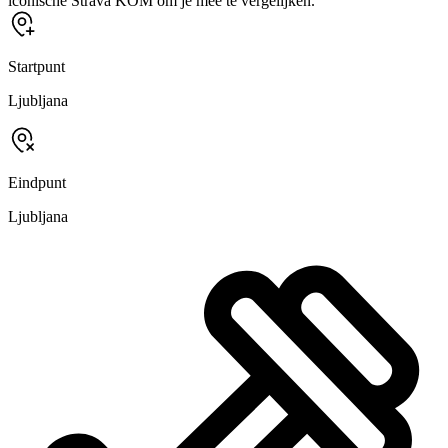
iconische Strava KOM om je mee te vergelijken.
Startpunt
Ljubljana
Eindpunt
Ljubljana