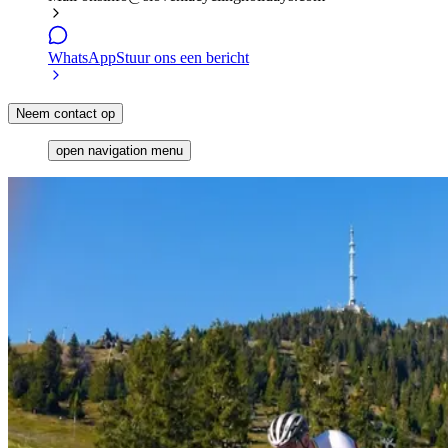
WhatsApp
Stuur ons een bericht
Neem contact op
open navigation menu