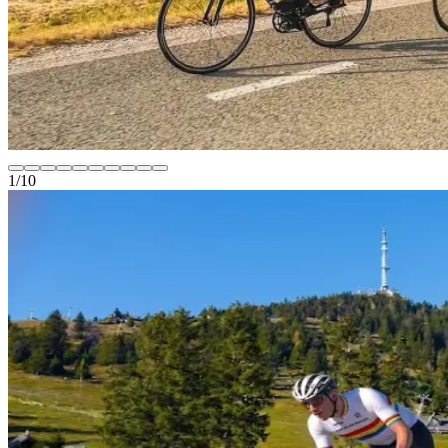
1
/
10