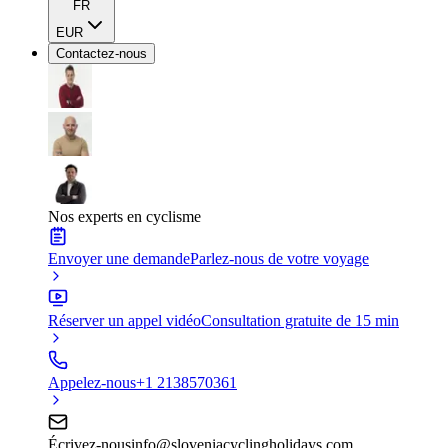
FR
EUR
Contactez-nous
Nos experts en cyclisme
Envoyer une demande
Parlez-nous de votre voyage
Réserver un appel vidéo
Consultation gratuite de 15 min
Appelez-nous
+1 2138570361
Écrivez-nous
info@sloveniacyclingholidays.com