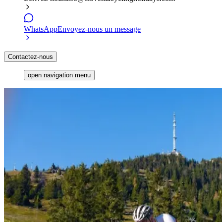
WhatsApp
Envoyez-nous un message
Contactez-nous
open navigation menu