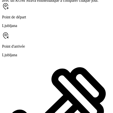
avec un KOM Strava emblématique à comparer chaque jour.
Point de départ
Ljubljana
Point d'arrivée
Ljubljana