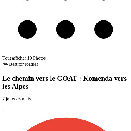
Tout afficher
10
Photos
🚲 Best for roadies
Le chemin vers le GOAT : Komenda vers
les Alpes
7 jours / 6 nuits
|