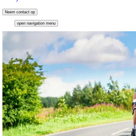
Neem contact op
open navigation menu