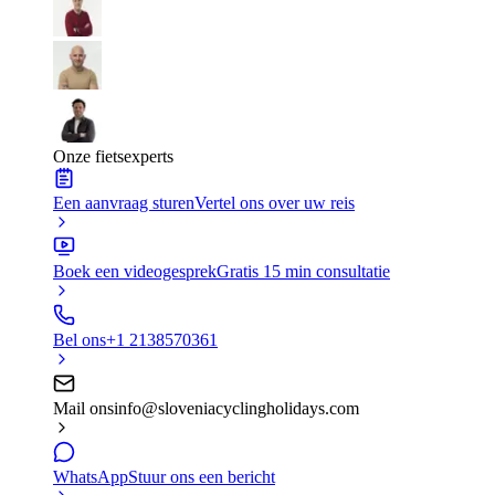
Onze fietsexperts
Een aanvraag sturen
Vertel ons over uw reis
Boek een videogesprek
Gratis 15 min consultatie
Bel ons
+1 2138570361
Mail ons
info@sloveniacyclingholidays.com
WhatsApp
Stuur ons een bericht