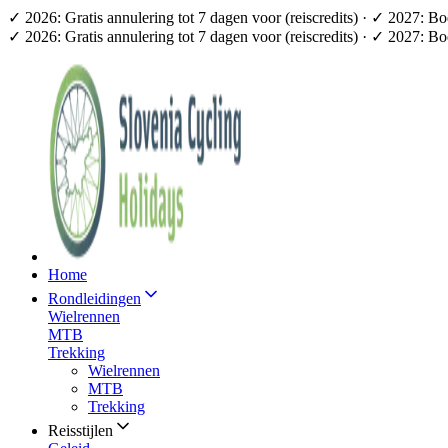
✓ 2026: Gratis annulering tot 7 dagen voor (reiscredits) · ✓ 2027: B
✓ 2026: Gratis annulering tot 7 dagen voor (reiscredits) · ✓ 2027: B
Home
Rondleidingen
Wielrennen
MTB
Trekking
Wielrennen
MTB
Trekking
Reisstijlen