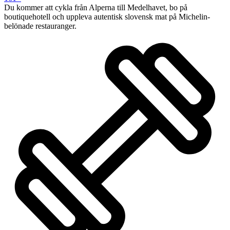
Du kommer att cykla från Alperna till Medelhavet, bo på
boutiquehotell och uppleva autentisk slovensk mat på Michelin-
belönade restauranger.