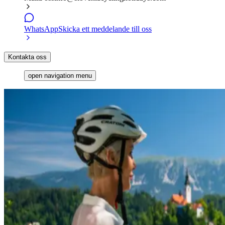
WhatsApp
Skicka ett meddelande till oss
Kontakta oss
open navigation menu