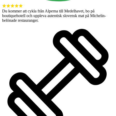
Du kommer att cykla från Alperna till Medelhavet, bo på
boutiquehotell och uppleva autentisk slovensk mat på Michelin-
belönade restauranger.