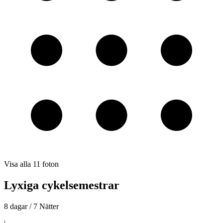
Visa alla
11
foton
Lyxiga cykelsemestrar
8 dagar / 7 Nätter