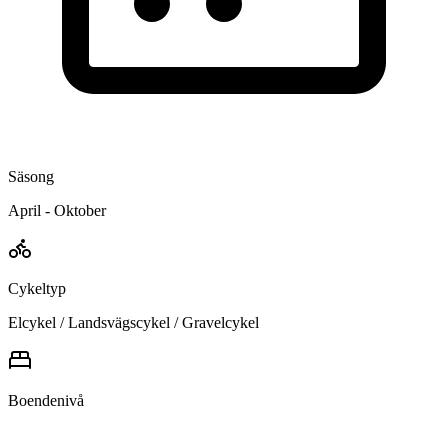
Säsong
April - Oktober
Cykeltyp
Elcykel / Landsvägscykel / Gravelcykel
Boendenivå