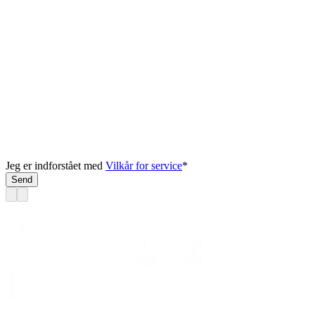
Jeg er indforstået med
Vilkår for service
*
Send