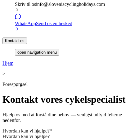
Skriv til os
info@sloveniacyclingholidays.com
WhatsApp
Send os en besked
Kontakt os
open navigation menu
Hjem
>
Forespørgsel
Kontakt vores cykelspecialist
Hjælp os med at forstå dine behov — venligst udfyld felterne
nedenfor.
Hvordan kan vi hjælpe?
*
Hvordan kan vi hjælpe?