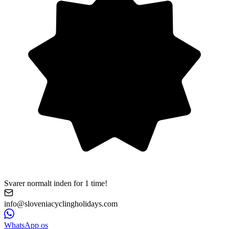
Svarer normalt inden for 1 time!
info@sloveniacyclingholidays.com
WhatsApp os